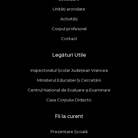
Unități arondate
Activități
Corpul profesoral
Contact
Legături Utile
Inspectoratul Școlar Județean Vrancea
Ministerul Educației Și Cercetării
Centrul Național de Evaluare și Examinare
Casa Corpului Didactic
Fii la curent
Prezentare Școală